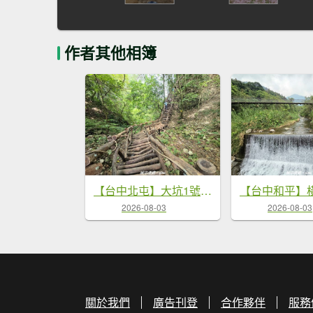
作者其他相簿
【台中北屯】大坑1號步道
2026-08-03
2026-08-03
關於我們
廣告刊登
合作夥伴
服務