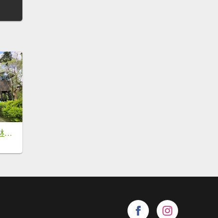
【台中東勢】東勢林業文化園區x許良宇圖書館