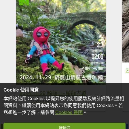
Cookie 使用同意
2024.11.29 騎龍山+騎龍古道
本網站使用 Cookies 以提昇您的使用體驗及統計網路流量相
2026-01-29
關資料。繼續使用本網站表示您同意我們使用 Cookies。若
您想進一步了解，請參閱
Cookies 聲明
。
我接受