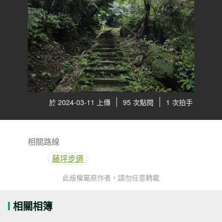
於 2024-03-11 上傳
95 次點閱
1 次拍手
相關路線
藤坪步道
此版權屬原作者，請勿任意轉載
相關相簿