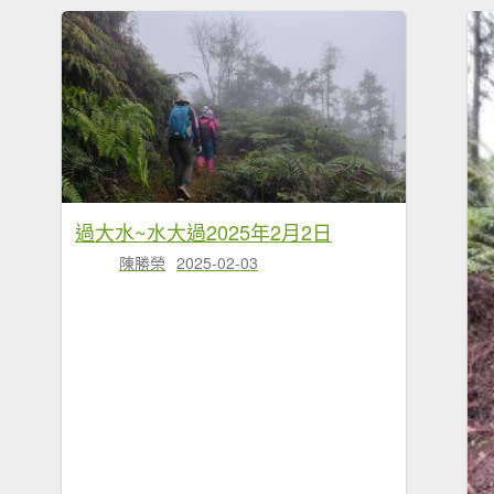
過大水~水大過2025年2月2日
陳勝榮
2025-02-03