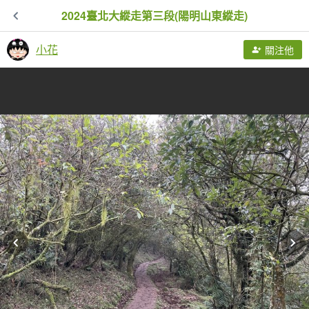
2024臺北大縱走第三段(陽明山東縱走)
小花
關注他