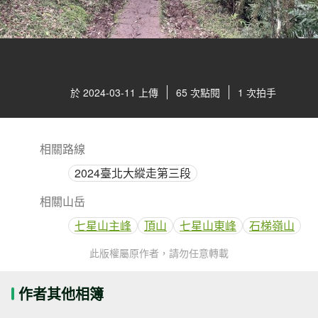
於 2024-03-11 上傳
65 次點閱
1 次拍手
相關路線
2024臺北大縱走第三段
相關山岳
七星山主峰
頂山
七星山東峰
石梯嶺山
此版權屬原作者，請勿任意轉載
作者其他相簿