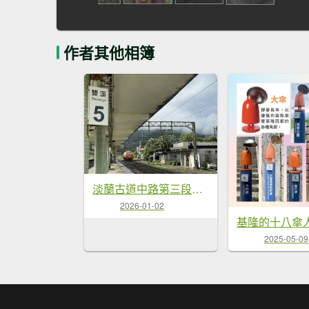
作者其他相簿
淡蘭古道中路第三段灣潭到威惠廟
2026-01-02
基隆的十八傘
2025-05-09