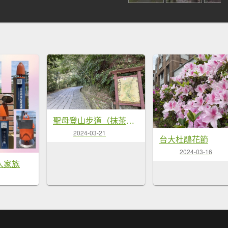
聖母登山步道（抹茶山）
2024-03-21
台大杜鵑花節
2024-03-16
人家族