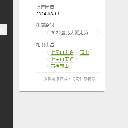
上傳時間
2024-03-11
相關路線
2024臺北大縱走第三段
相關山岳
七星山主峰
頂山
七星山東峰
石梯嶺山
此版權屬原作者，請勿任意轉載