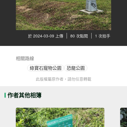
於 2024-03-09 上傳
80 次點閱
1 次拍手
相關路線
綠寶石寵物公園
恐龍公園
此版權屬原作者，請勿任意轉載
作者其他相簿