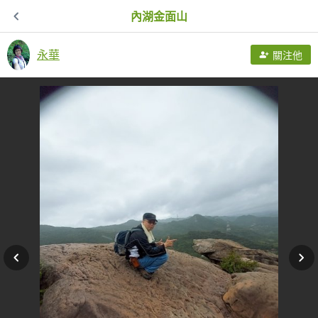
內湖金面山
永華
關注他