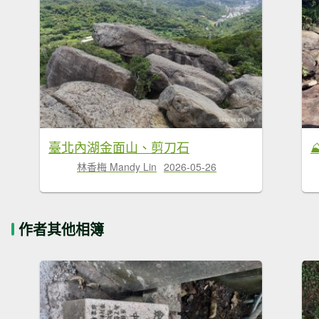
臺北內湖金面山、剪刀石
林香梅 Mandy Lin
2026-05-26
作者其他相簿