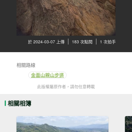
於 2024-03-07 上傳
183 次點閱
1 次拍手
相關路線
金面山親山步道
此版權屬原作者，請勿任意轉載
相關相簿