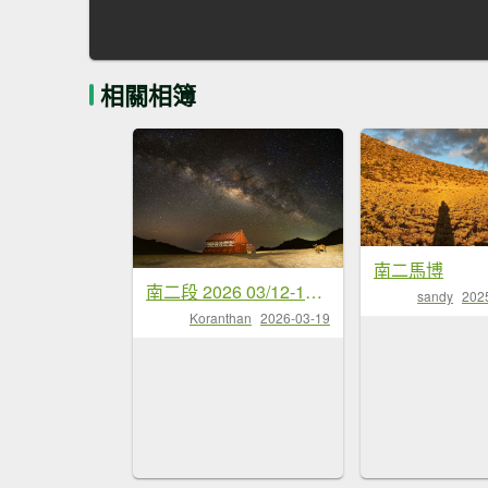
相關相簿
南二馬博
南二段 2026 03/12-17 六天五夜
sandy
202
Koranthan
2026-03-19