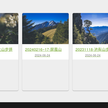
郡大山步道
20240216~17-屏風山
20231118-池有山
2024-06-24
2024-06-24