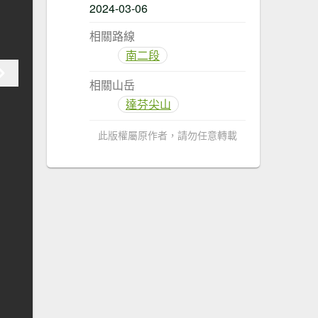
2024-03-06
相關路線
南二段
相關山岳
達芬尖山
此版權屬原作者，請勿任意轉載