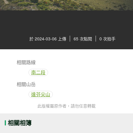
於 2024-03-06 上傳
65 次點閱
0 次拍手
相關路線
南二段
相關山岳
達芬尖山
此版權屬原作者，請勿任意轉載
相關相簿