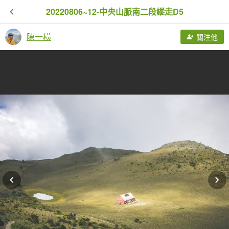
20220806~12-中央山脈南二段縱走D5
陳一橫
關注他