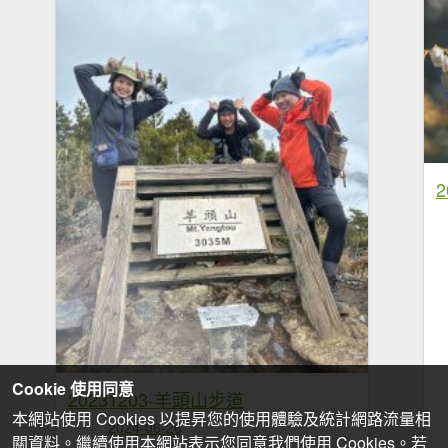
Cookie 使用同意
20231203-羊頭山步道
本網站使用 Cookies 以提昇您的使用體驗及統計網路流量相
2024-06-26
關資料。繼續使用本網站表示您同意我們使用 Cookies。若