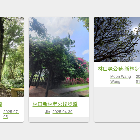
Moon Wang
20
Wang
01
道
林口新林老公崎步道
2025-07-
Jie
2025-04-30
05