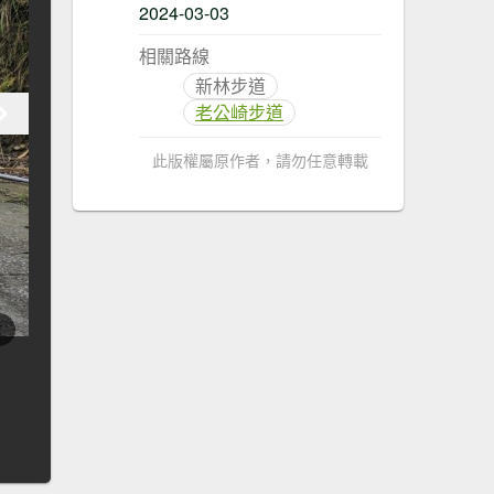
2024-03-03
相關路線
新林步道
老公崎步道
此版權屬原作者，請勿任意轉載