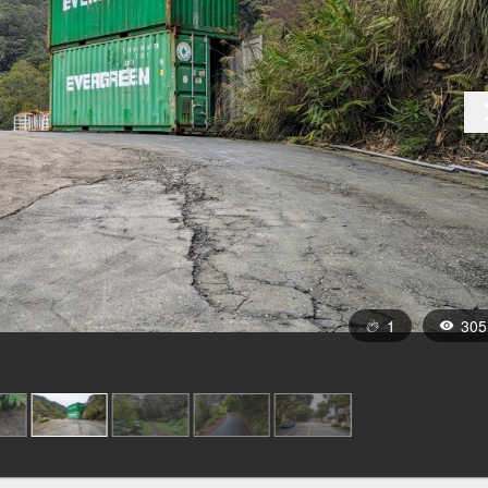
1
305