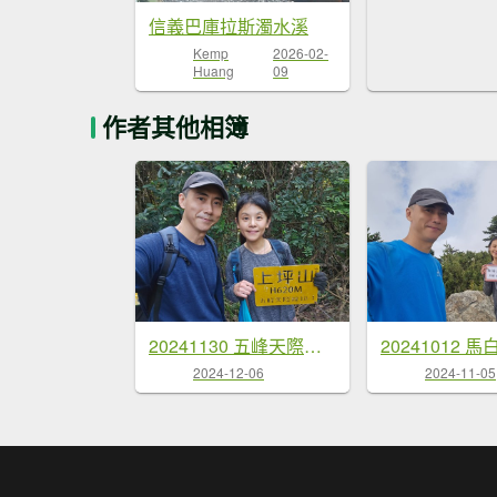
信義巴庫拉斯濁水溪
Kemp
2026-02-
Huang
09
作者其他相簿
20241130 五峰天際線(逆)
2024-12-06
2024-11-05