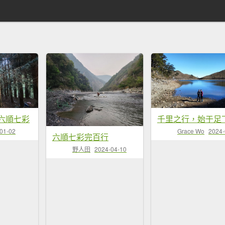
夜六順七彩
01-02
Grace Wo
2024-
六順七彩完百行
野人田
2024-04-10