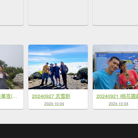
20241012 馬白單攻(馬崙山、白姑大山)
20240927 志雪劍
20240921 i桃花
2024-10-04
2024-10-04