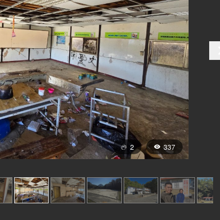
2
337