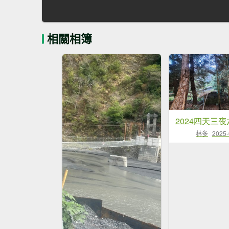
相關相簿
2024四天三
林多
2025-