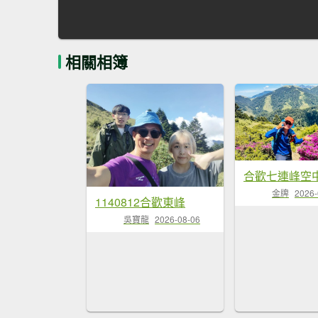
相關相簿
金牌
2026-
1140812合歡東峰
吳寶龍
2026-08-06