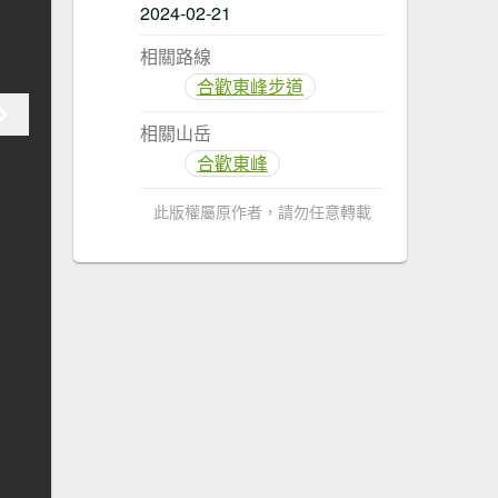
2024-02-21
相關路線
合歡東峰步道
相關山岳
合歡東峰
此版權屬原作者，請勿任意轉載