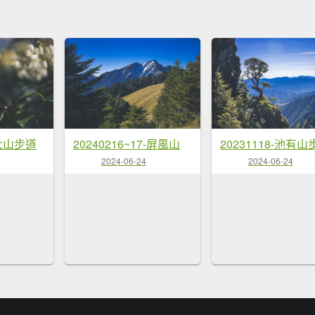
郡大山步道
20240216~17-屏風山
20231118-池有山
2024-06-24
2024-06-24