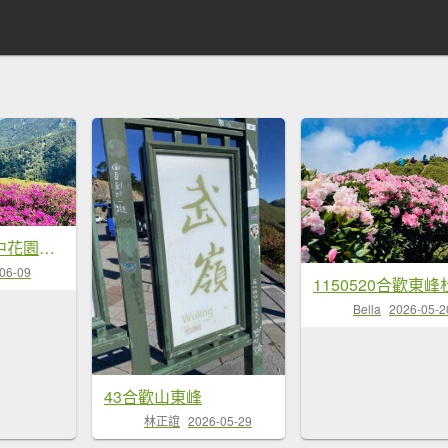
合歡七連峰空中花園賞花趣
06-09
Bella
2026-05-2
43合歡山東峰
林正誼
2026-05-29