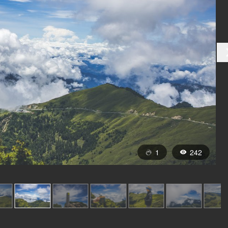
1
242