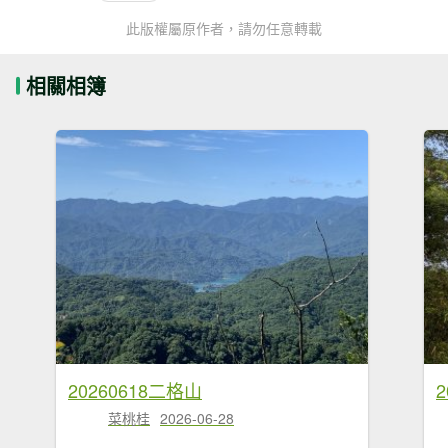
此版權屬原作者，請勿任意轉載
相關相簿
20260618二格山
菜桃桂
2026-06-28