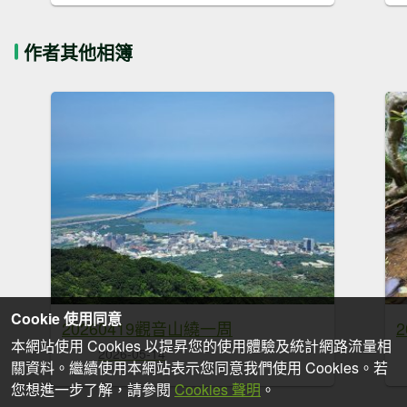
作者其他相簿
Cookie 使用同意
20260419觀音山繞一周
本網站使用 Cookies 以提昇您的使用體驗及統計網路流量相
2026-05-14
關資料。繼續使用本網站表示您同意我們使用 Cookies。若
您想進一步了解，請參閱
Cookies 聲明
。