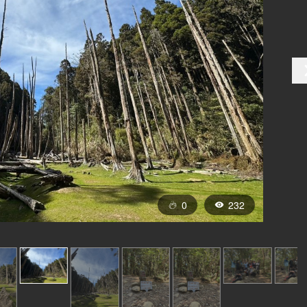
0
232