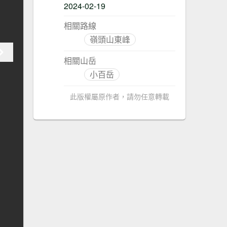
2024-02-19
相關路線
嶺頭山東峰
相關山岳
小百岳
此版權屬原作者，請勿任意轉載