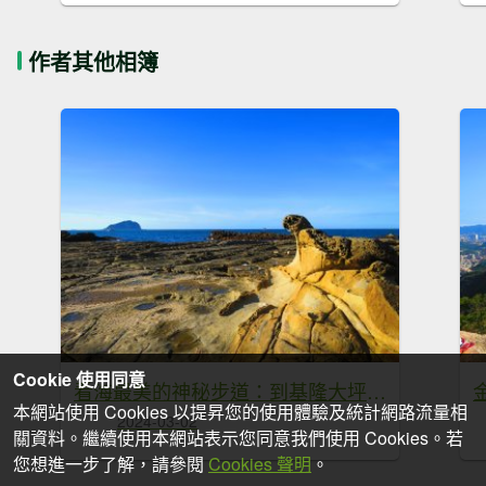
作者其他相簿
Cookie 使用同意
看海最美的神秘步道：到基隆大坪海岸尋找海豹岩
本網站使用 Cookies 以提昇您的使用體驗及統計網路流量相
2024-03-02
關資料。繼續使用本網站表示您同意我們使用 Cookies。若
您想進一步了解，請參閱
Cookies 聲明
。