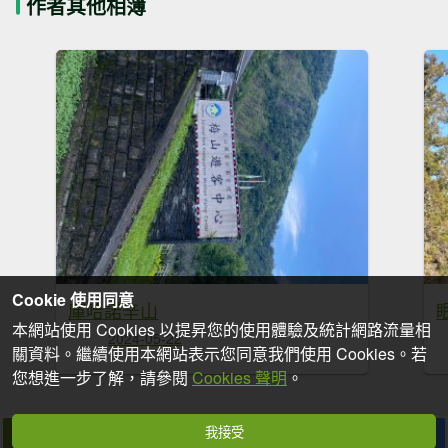
作者其他相簿
Cookie 使用同意
庫哈諾辛山
本網站使用 Cookies 以提昇您的使用體驗及統計網路流量相
2024-05-22
關資料。繼續使用本網站表示您同意我們使用 Cookies。若
您想進一步了解，請參閱
Cookies 聲明
。
我接受
拍個手吧
收藏
分享