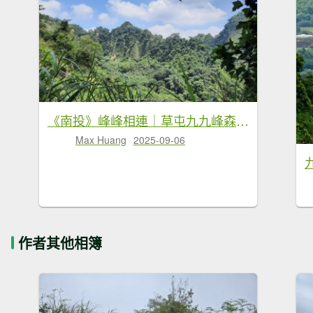
《南投》峰峰相連｜草屯九九峰森林步道O型20250906
Max Huang
2025-09-06
作者其他相簿