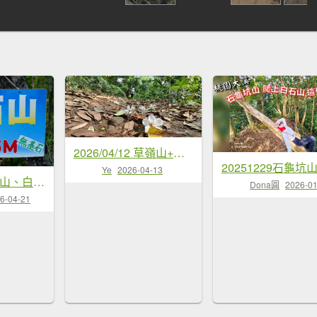
2026/04/12 草嶺山+打鐵寮古道 O型
Ye
2026-04-13
桃園 大溪 草嶺山、白石山、十三分山
Dona圓
2026-01
6-04-21