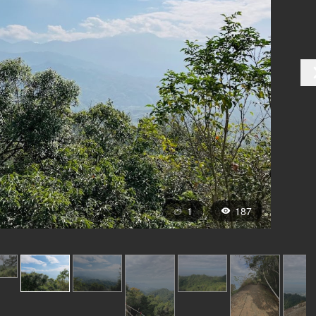
1
187