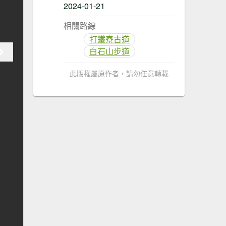
2024-01-21
相關路線
打鐵寮古道
白石山步道
此版權屬原作者，請勿任意轉載