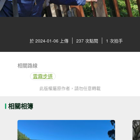
於 2024-01-06 上傳
237 次點閱
1 次拍手
相關路線
雲霧步道
此版權屬原作者，請勿任意轉載
相關相簿