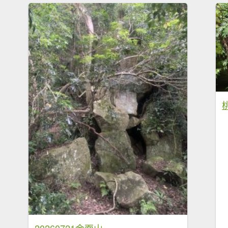
20260721金面山