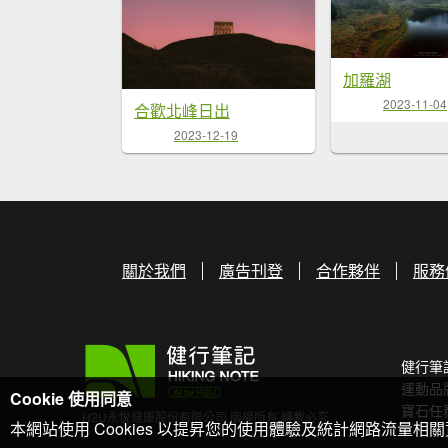
加羅湖
2023-11-04
合歡北峰日出
2023-12-19
關於我們
廣告刊登
合作夥伴
服務
健行筆
運動品
Cookie 使用同意
寶石任
H2U永悅健康股份有限公司 版權所有 轉載必究
本網站使用 Cookies 以提昇您的使用體驗及統計網路流量相