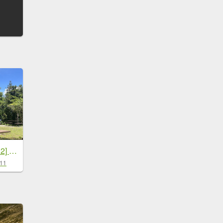
[玉山尋寶任務-03/12] 2025_0810 瓦拉米步道
-11