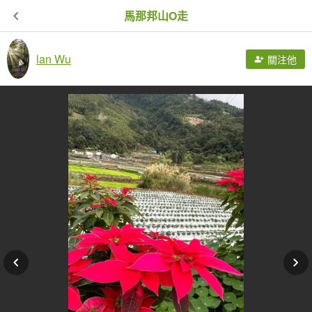
馬那邦山O走
lan Wu
關注他