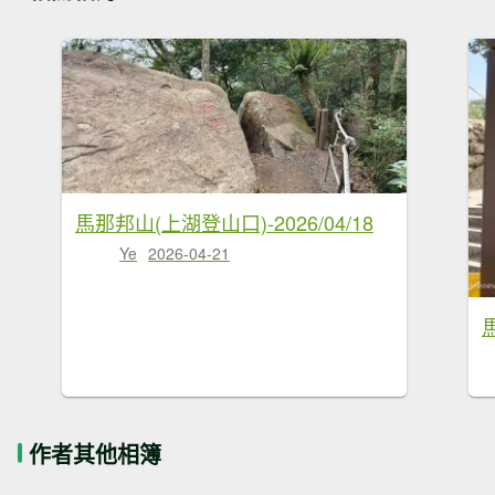
馬那邦山(上湖登山口)-2026/04/18
Ye
2026-04-21
馬
作者其他相簿