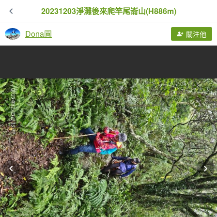
20231203淨灘後來爬竿尾崙山(H886m)
Dona圓
關注他