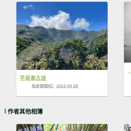
竿尾崙古道
我是娜娜KO
2023-09-28
作者其他相簿