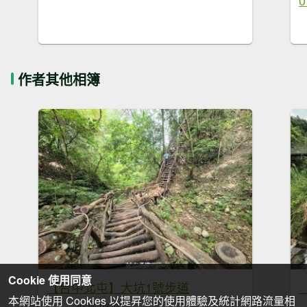
作者其他相簿
Cookie 使用同意
【台中北屯】大坑1號步道
本網站使用 Cookies 以提昇您的使用體驗及統計網路流量相
2026-08-03