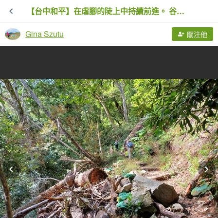
【台中和平】在虐腳的陡上中持續前進。 谷關七雄-八仙山主峰步道
Gina Szutu
關注他