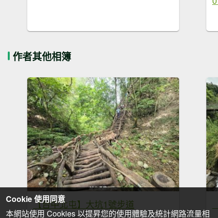
作者其他相簿
Cookie 使用同意
【台中北屯】大坑1號步道
本網站使用 Cookies 以提昇您的使用體驗及統計網路流量相
2026-08-03