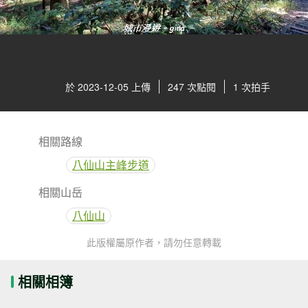
於 2023-12-05 上傳
247 次點閱
1 次拍手
相關路線
八仙山主峰步道
相關山岳
八仙山
此版權屬原作者，請勿任意轉載
相關相簿