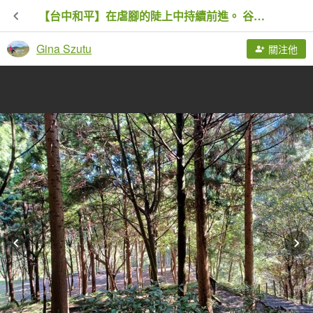
【台中和平】在虐腳的陡上中持續前進。 谷關七雄-八仙山主峰步道
Gina Szutu
關注他