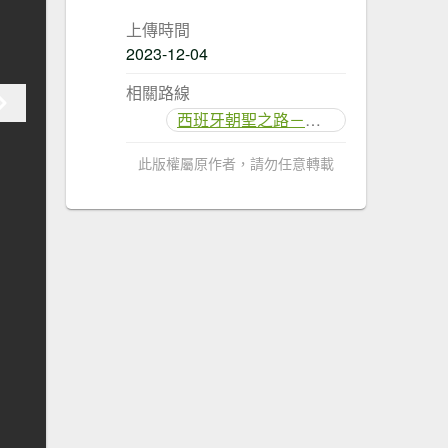
上傳時間
2023-12-04
相關路線
西班牙朝聖之路－法國之路
此版權屬原作者，請勿任意轉載