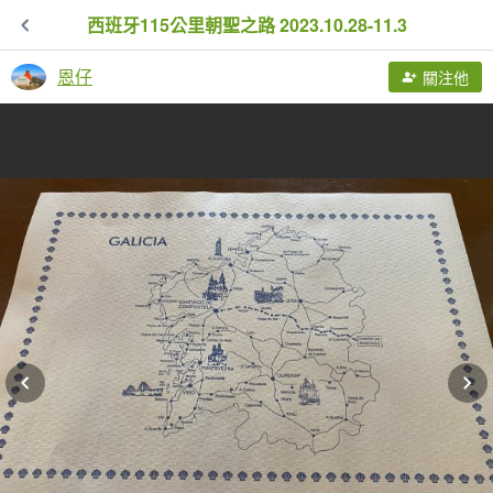
西班牙115公里朝聖之路 2023.10.28-11.3
恩仔
關注他