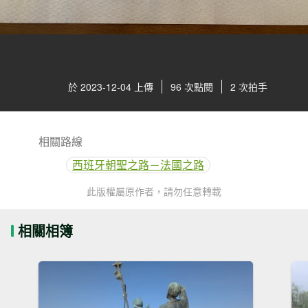
於 2023-12-04 上傳
96 次點閱
2 次拍手
相關路線
西班牙朝聖之路－法國之路
此版權屬原作者，請勿任意轉載
相關相簿