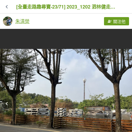
[全臺走路趣尋寶-23/71] 2023_1202 泗林健走步道-潮州綠色隧道
朱清榮
關注他