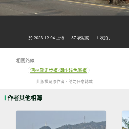
於 2023-12-04 上傳
87 次點閱
1 次拍手
相關路線
泗林健走步道-潮州綠色隧道
此版權屬原作者，請勿任意轉載
作者其他相簿