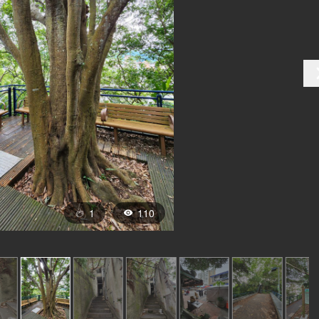
1
110