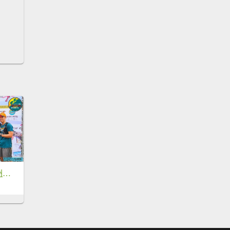
20250308 動感亞洲貓空站-26K組