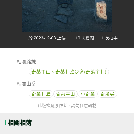
於 2023-12-03 上傳
119 次點閱
1 次拍手
相關路線
奇萊主山、奇萊北峰步道(奇萊主北)
相關山岳
奇萊北峰
奇萊主山
小奇萊
奇萊尖
此版權屬原作者，請勿任意轉載
相關相簿