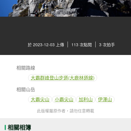
於 2023-12-03 上傳
113 次點閱
3 次拍手
相關路線
大霸群峰登山步道(大鹿林道線)
相關山岳
大霸尖山
小霸尖山
加利山
伊澤山
此版權屬原作者，請勿任意轉載
相關相簿