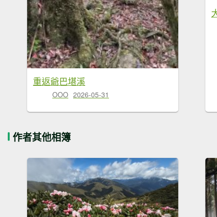
重返爺巴堪溪
OOO
2026-05-31
作者其他相簿