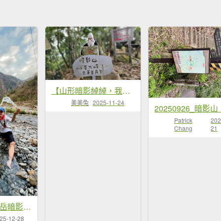
【山形暗影綽綽，我們步履不停，只為那枚海拔千尺下的獨特三角點。】小百岳#044暗影山
美美兔
2025-11-24
Patrick
202
Chang
21
20251218小百岳暗影山+神駒野溪溫泉
25-12-28