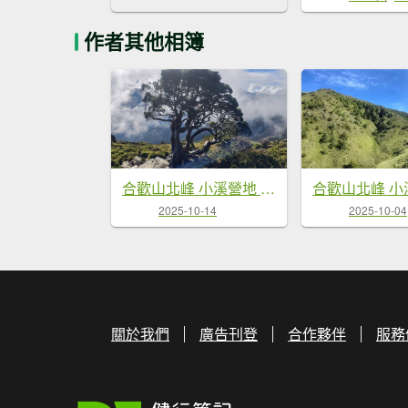
作者其他相簿
合歡山北峰 小溪營地 鷹角石 合歡北峰名樹
2025-10-14
2025-10-04
關於我們
廣告刊登
合作夥伴
服務