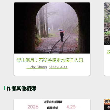
豐山眠月：石夢谷連走水漾千人洞
Lucky Chang
2025-04-11
作者其他相簿