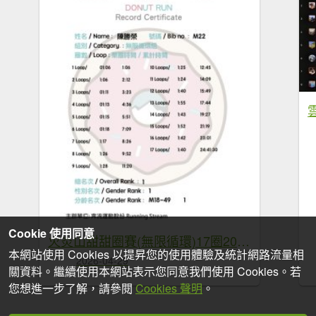
Cookie 使用同意
火炎山甜甜圈賽(無限循環)17圈2026年4月25~26日
本網站使用 Cookies 以提昇您的使用體驗及統計網路流量相
2026-04-29
關資料。繼續使用本網站表示您同意我們使用 Cookies。若
您想進一步了解，請參閱
Cookies 聲明
。