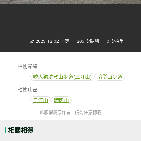
於 2023-12-02 上傳
265 次點閱
0 次拍手
相關路線
咬人狗坑登山步道(三汀山)
暗影山步道
相關山岳
三汀山
暗影山
此版權屬原作者，請勿任意轉載
相關相簿