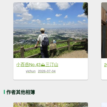
小百岳No.43⛰三汀山
yichun
2026-07-04
作者其他相簿