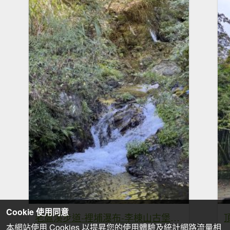
Cookie 使用同意
老鷹溪步道-裡埔瀑布-李棟山古堡_20241019
本網站使用 Cookies 以提昇您的使用體驗及統計網路流量相