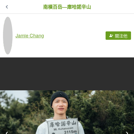
南橫百岳—庫哈諾辛山
Jamie Chang
關注他