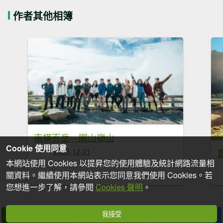
作者其他相簿
南橫百岳—關山嶺山
Cookie 使用同意
2023-12-21
本網站使用 Cookies 以提昇您的使用體驗及統計網路流量相
關資料。繼續使用本網站表示您同意我們使用 Cookies。若
您想進一步了解，請參閱
Cookies 聲明
。
我接受
拍個手吧
收藏
分享