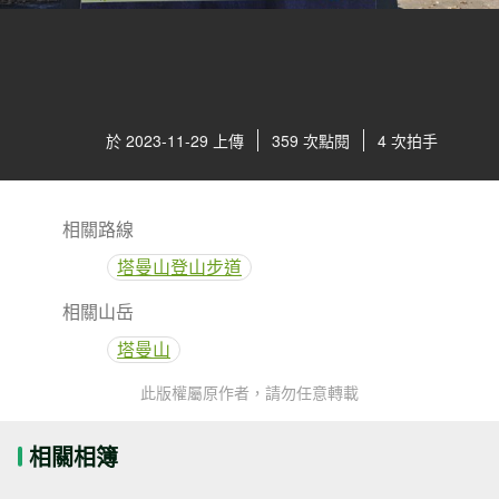
於 2023-11-29 上傳
359 次點閱
4 次拍手
相關路線
塔曼山登山步道
相關山岳
塔曼山
此版權屬原作者，請勿任意轉載
相關相簿