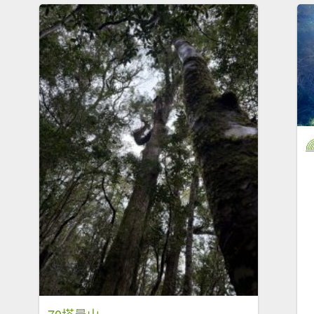
70塔曼山