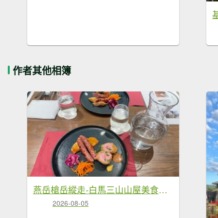
作者其他相簿
燕岳槍岳縱走-白馬三山山屋美食❤️慶功宴
2026-08-05