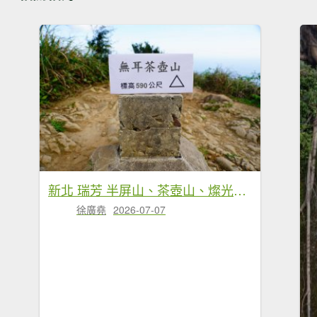
新北 瑞芳 半屏山、茶壺山、燦光寮山
徐廣堯
2026-07-07