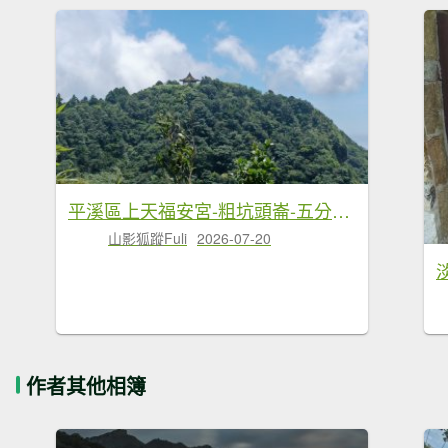
平溪區上天福安宮-粗坑頭崙-五分山西峰-五分山步道去回
山影狐蹤Fuli
2026-07-20
作者其他相簿