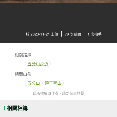
於 2023-11-21 上傳
79 次點閱
1 次拍手
相關路線
五分山步道
相關山岳
五分山
頂子寮山
此版權屬原作者，請勿任意轉載
相關相簿