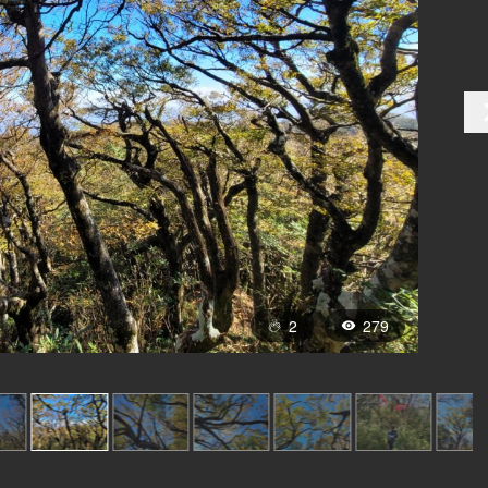
2
279