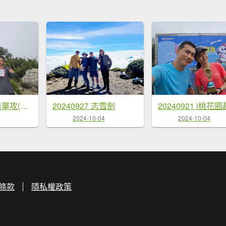
20241012 馬白單攻(馬崙山、白姑大山)
20240927 志雪劍
20240921 i桃花
2024-10-04
2024-10-04
條款
隱私權政策