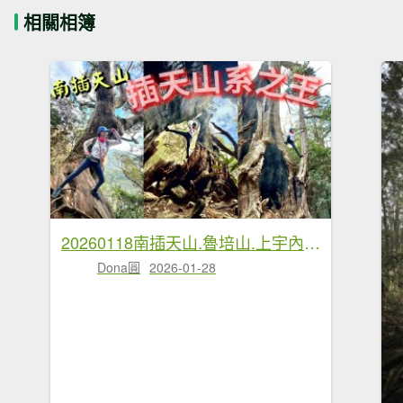
相關相簿
20260118南插天山.魯培山.上宇內山(南插北峰)
Dona圓
2026-01-28