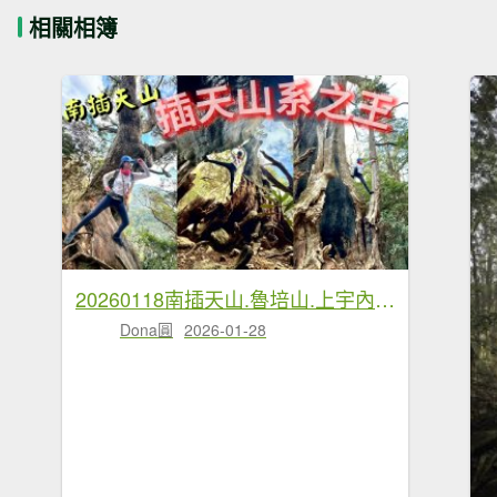
相關相簿
20260118南插天山.魯培山.上宇內山(南插北峰)
Dona圓
2026-01-28