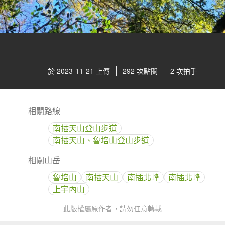
於 2023-11-21 上傳
292 次點閱
2 次拍手
相關路線
南插天山登山步道
南插天山、魯培山登山步道
相關山岳
魯培山
南插天山
南插北峰
南插北峰
上宇內山
此版權屬原作者，請勿任意轉載