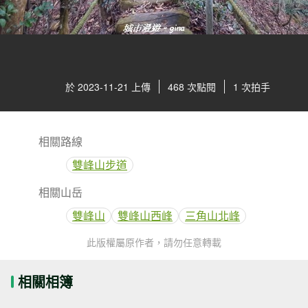
於 2023-11-21 上傳
468 次點閱
1 次拍手
相關路線
雙峰山步道
相關山岳
雙峰山
雙峰山西峰
三角山北峰
此版權屬原作者，請勿任意轉載
相關相簿