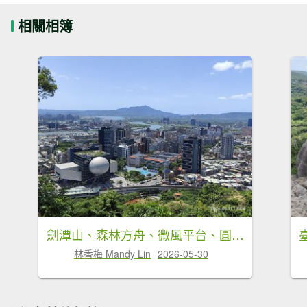
相關相簿
劍潭山、森林方舟、微風平台、圓山水神社、劍潭公園、八二三砲戰紀念公園
林香梅 Mandy Lin
2026-05-30