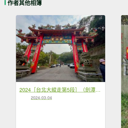
作者其他相簿
2024［台北大縱走第5段］（劍潭站~碧山巖）（2024/3/4）
2024-03-04