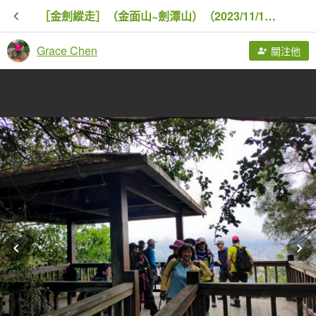
［金劍縱走］（金面山~劍潭山）（2023/11/14）
Grace Chen
關注他