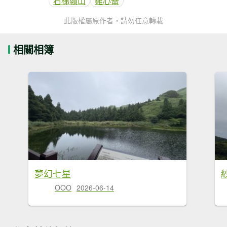
石梯嶺山
雞心崙
此版權屬原作者，請勿任意轉載
相關相簿
夢幻七星
OOO
2026-06-14