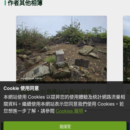
作者其他相簿
Cookie 使用同意
2026-05-01鳥嘴山(上島山)步道
本網站使用 Cookies 以提昇您的使用體驗及統計網路流量相
2026-05-04
關資料。繼續使用本網站表示您同意我們使用 Cookies。若
您想進一步了解，請參閱
Cookies 聲明
。
我接受
拍個手吧
收藏
分享