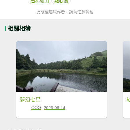
石梯嶺山
雞心崙
此版權屬原作者，請勿任意轉載
相關相簿
夢幻七星
OOO
2026-06-14