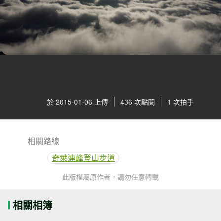
於 2015-01-06 上傳
436 次點閱
1 次拍手
相關路線
奇萊連峰登山步道
此版權屬原作者，請勿任意轉載
相關相簿