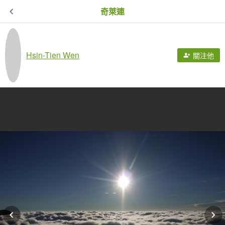
奇萊連
Hsin-Tien Wen
關注他