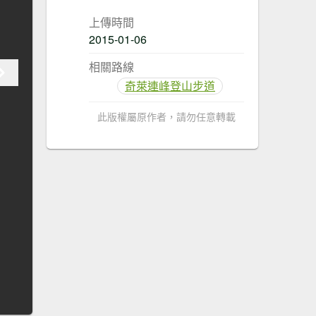
上傳時間
2015-01-06
相關路線
奇萊連峰登山步道
此版權屬原作者，請勿任意轉載