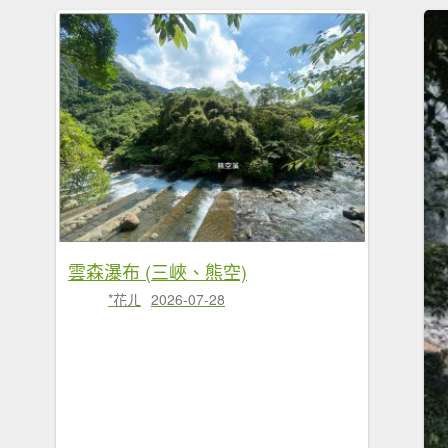
雲森瀑布 (三峽、熊空)
*花ㄦ
2026-07-28