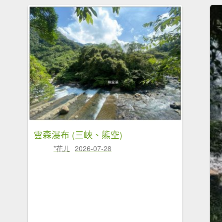
雲森瀑布 (三峽、熊空)
*花ㄦ
2026-07-28