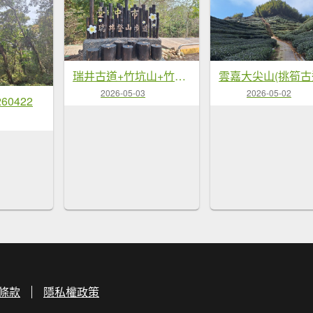
瑞井古道+竹坑山+竹坑南寮步道20260328
2026-05-03
2026-05-02
60422
條款
隱私權政策