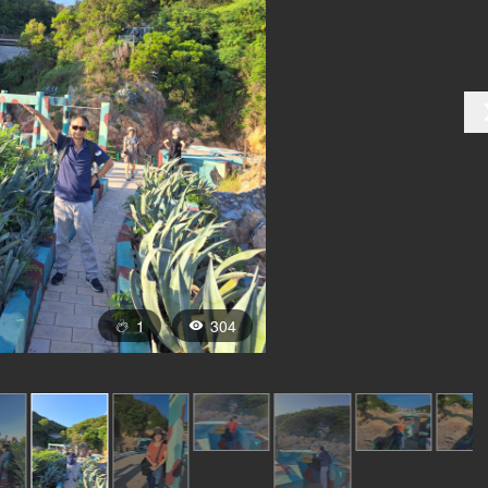
1
304