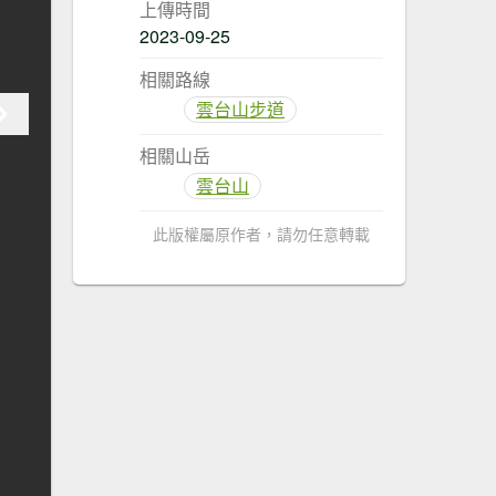
上傳時間
2023-09-25
相關路線
雲台山步道
相關山岳
雲台山
此版權屬原作者，請勿任意轉載